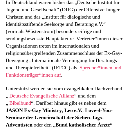
In Deutschland waren bisher das „Deutsche Institut für
Jugend und Gesellschaft” (DIJG) der Offensive Junger
Christen und das „Institut für dialogische und
identitätsstiftende Seelsorge und Beratung e.V.“
(vormals Wüstenstrom) besonders eifrige und
sendungsbewusste Hauptakteure. Vertreter*innen dieser
Organisationen treten im internationalen und
religionsübergreifenden Zusammenschluss der Ex-Gay-
Bewegung „Internationale Vereinigung für Beratungs-
und Therapiefreiheit“ (IFTCC) als
Sprecher*innen und
Funktionsträger*innen
auf
.
Unterstützt werden sie vom evangelikalen Dachverband
„
Deutsche Evangelische Allianz
“ und dem
„
Bibelbund
“. Darüber hinaus gibt es neben dem
JASON Ex-Gay Ministry
,
Leo e.V.
,
Love-4-You-
Seminar der Gemeinschaft der Sieben-Tags-
Adventisten
oder den
„Bund katholischer Ärzte“