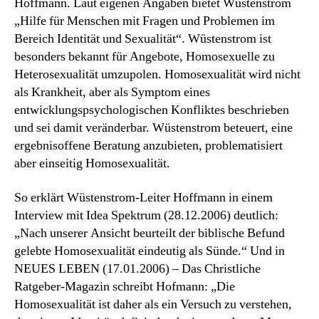
Hoffmann. Laut eigenen Angaben bietet Wüstenstrom
„Hilfe für Menschen mit Fragen und Problemen im
Bereich Identität und Sexualität“. Wüstenstrom ist
besonders bekannt für Angebote, Homosexuelle zu
Heterosexualität umzupolen. Homosexualität wird nicht
als Krankheit, aber als Symptom eines
entwicklungspsychologischen Konfliktes beschrieben
und sei damit veränderbar. Wüstenstrom beteuert, eine
ergebnisoffene Beratung anzubieten, problematisiert
aber einseitig Homosexualität.
So erklärt Wüstenstrom-Leiter Hoffmann in einem
Interview mit Idea Spektrum (28.12.2006) deutlich:
„Nach unserer Ansicht beurteilt der biblische Befund
gelebte Homosexualität eindeutig als Sünde.“ Und in
NEUES LEBEN (17.01.2006) – Das Christliche
Ratgeber-Magazin schreibt Hofmann: „Die
Homosexualität ist daher als ein Versuch zu verstehen,