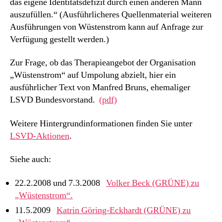
das eigene Identitätsdefizit durch einen anderen Mann
auszufüllen.“ (Ausführlicheres Quellenmaterial weiteren
Ausführungen von Wüstenstrom kann auf Anfrage zur
Verfügung gestellt werden.)
Zur Frage, ob das Therapieangebot der Organisation
„Wüstenstrom“ auf Umpolung abzielt, hier ein
ausführlicher Text von Manfred Bruns, ehemaliger
LSVD Bundesvorstand.
(pdf)
Weitere Hintergrundinformationen finden Sie unter
LSVD-Aktionen
.
Siehe auch:
22.2.2008 und 7.3.2008
Volker Beck (GRÜNE) zu
„Wüstenstrom“.
11.5.2009
Katrin Göring-Eckhardt (GRÜNE) zu