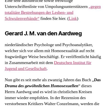
Eine sehr ausführliche sowie freiwillige
Unterschriftenliste von Umpolungsunterstützern
„gegen
totalitäre Bestrebungen der Lesben- und
Schwulenverbände“
finden Sie hier. (
Link
)
Gerard J. M. van den Aardweg
niederländischer Psychologe und Psychoanalytiker,
welcher sich vor allem mit Homosexualität auf recht
fragwürdiger Weise beschäftigt. Er veröffentlicht häufig
in Zusammenarbeit mit dem
Deutschen Institut für
Jugend und Gesellschaft
.
Nun gibt es seit mehr als zwanzig Jahren das Buch „
Das
Drama des gewöhnlichen Homosexuellen
“ dieses
Herrn Aardweg und es wird in christlichen Kreisen
immer wieder empfohlen. In der Rezension des
verstorbenen Kritikers Walter Conzelmann, werden die