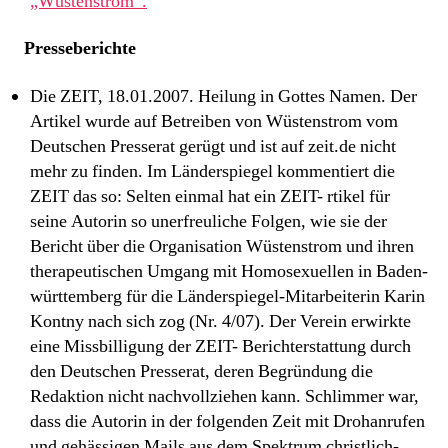
„Wüstenstrom“.
Presseberichte
Die ZEIT, 18.01.2007. Heilung in Gottes Namen. Der
Artikel wurde auf Betreiben von Wüstenstrom vom
Deutschen Presserat gerügt und ist auf zeit.de nicht
mehr zu finden. Im Länderspiegel kommentiert die
ZEIT das so: Selten einmal hat ein ZEIT- rtikel für
seine Autorin so unerfreuliche Folgen, wie sie der
Bericht über die Organisation Wüstenstrom und ihren
therapeutischen Umgang mit Homosexuellen in Baden-
württemberg für die Länderspiegel-Mitarbeiterin Karin
Kontny nach sich zog (Nr. 4/07). Der Verein erwirkte
eine Missbilligung der ZEIT- Berichterstattung durch
den Deutschen Presserat, deren Begründung die
Redaktion nicht nachvollziehen kann. Schlimmer war,
dass die Autorin in der folgenden Zeit mit Drohanrufen
und gehässigen Mails aus dem Spektrum christlich-