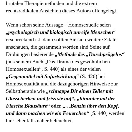
brutalen Therapiemethoden und die extrem
rechtsradikalen Ansichten dieses Autors offengelegt.
Wenn schon seine Aussage – Homosexuelle seien
„
psychologisch und biologisch unreife Menschen
“
erschreckend ist, dann sollten Sie sich weitere Zitate
anschauen, die gesammelt worden sind.Seine auf
Drohungen basierende
„
Methode des „Durchprügelns
“
(aus seinem Buch „Das Drama des gewöhnlichen
Homosexuellen“, S. 440) als eines der vielen
„
Gegenmittel mit Sofortwirkung
“
(S. 426) bei
Homosexualität und die dazugehörigen Hinweise zur
Selbsttherapie wie
„
schnappe Dir einen Teller mit
Glasscherben und friss sie auf
“, „
hinunter mit der
Flasche Blausäure
“ oder „…
Benzin über den Kopf,
und dann machen wir ein Feuerchen
“
(S. 440) werden
hier ebenfalls näher beleuchtet.