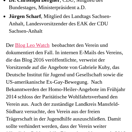
Dr. Christoph Bergner
, CDU, Mitglied des
Bundestages, Ministerpräsident a.D.
Jürgen Scharf
, Mitglied des Landtags Sachsen-
Anhalt, Landesvorsitzender des EAK der CDU
Sachsen-Anhalt
Der
Blog Leo Watch
beobachtet den Verein und
dokumentiert den Fall. In internen E-Mails des Vereins,
die das Blog 2016 veröffentlichte, verweist der
Vorsitzende auf die Angebote von Gabriele Kuby, das
Deutsche Institut für Jugend und Gesellschaft sowie die
US-amerikanische Ex-Gay-Bewegung. Nach
Bekanntwerden der Homo-Heiler-Angebote im Frühjahr
2014 schloss der Paritätische Wohlfahrtsverband den
Verein aus. Auch der zuständige Landkreis Mansfeld-
Südharz versuchte, den Verein aus der freien
Trägerschaft in der Jugendhilfe auszuschließen. Damit
sollte verhindert werden, dass der Verein weiter