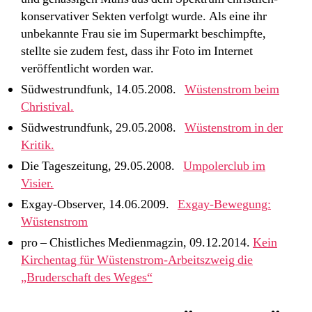
konservativer Sekten verfolgt wurde. Als eine ihr
unbekannte Frau sie im Supermarkt beschimpfte,
stellte sie zudem fest, dass ihr Foto im Internet
veröffentlicht worden war.
Südwestrundfunk, 14.05.2008.
Wüstenstrom beim
Christival.
Südwestrundfunk, 29.05.2008.
Wüstenstrom in der
Kritik.
Die Tageszeitung, 29.05.2008.
Umpolerclub im
Visier.
Exgay-Observer, 14.06.2009.
Exgay-Bewegung:
Wüstenstrom
pro – Chistliches Medienmagzin, 09.12.2014.
Kein
Kirchentag für Wüstenstrom-Arbeitszweig die
„Bruderschaft des Weges“