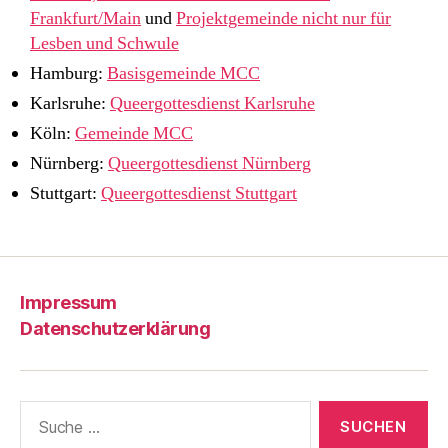
Frankfurt/Main
und
Projektgemeinde nicht nur für
Lesben und Schwule
Hamburg:
Basisgemeinde MCC
Karlsruhe:
Queergottesdienst Karlsruhe
Köln:
Gemeinde MCC
Nürnberg:
Queergottesdienst Nürnberg
Stuttgart:
Queergottesdienst Stuttgart
Impressum
Datenschutzerklärung
Suche
nach: